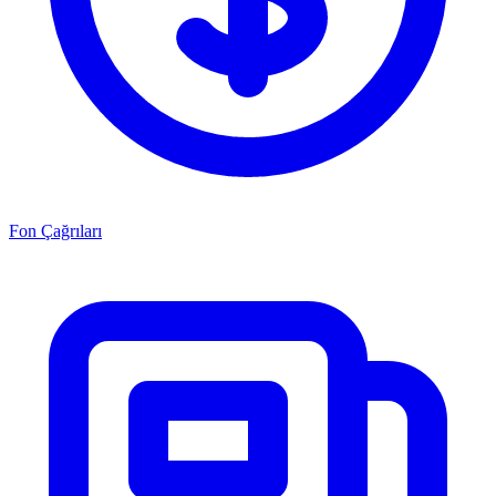
Fon Çağrıları