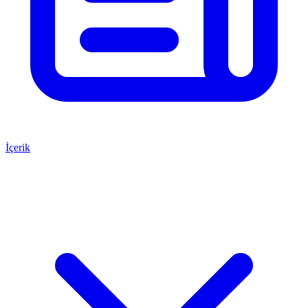
İçerik