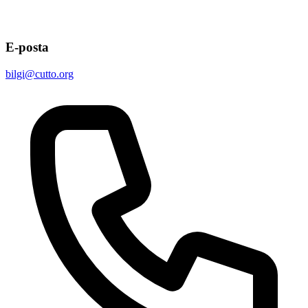
E-posta
bilgi@cutto.org