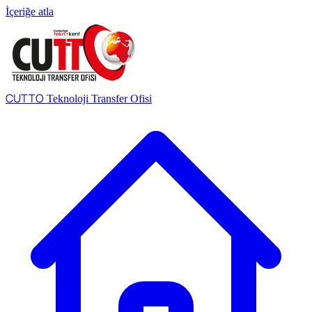
İçeriğe atla
CUTTO
Teknoloji Transfer Ofisi